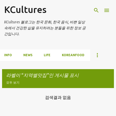
KCultures
기본 콘텐츠로 건너뛰기
KCultures 블로그는 한국 문화, 한국 음식, 바쁜 일상
속에서 건강한 삶을 유지하려는 분들을 위한 정보 공
간입니다.
INFO
NEWS
LIFE
KOREANFOOD
라벨이
지역별맛집
인 게시물 표시
모두 보기
검색결과 없음
글