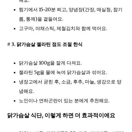
해요.
찜기에서 15~20분 찌고, 양념장(간장, 매실청, 참기
름, 통깨)을 곁들여요.
고구마, 야채스틱, 제철김치와 함께 먹어요.
# 3. 닭가슴살 젤라틴 점도 조절 한식
닭가슴살 100g을 잘게 다져요.
젤라틴 5g을 물에 녹여 닭가슴살과 섞어요.
냉장고에서 굳힌 후, 소금, 후추, 마늘, 생강으로 양
념해요.
노인이나 연하곤란이 있는 분에게 추천해요.
닭가슴살 식단, 이렇게 하면 더 효과적이에요