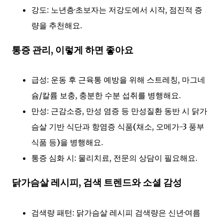
강도: 노년층·초보자는 저강도에서 시작, 점진적 증
량을 추천해요.
통증 관리, 이렇게 하면 좋아요
급성: 운동 후 근육통 예방을 위해 스트레칭, 마그네
슘/칼륨 보충, 충분한 수분 섭취를 병행해요.
만성: 근감소증, 만성 염증 등 만성질환 동반 시 닭가
슴살 기반 식단과 항염증 식품(채소, 오메가-3 풍부
식품 등)을 병행해요.
통증 심화 시: 물리치료, 전문의 상담이 필요해요.
닭가슴살 레시피, 검색 트렌드와 소셜 감성
검색량 패턴: 닭가슴살 레시피 검색량은 신년·여름