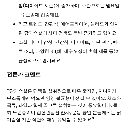
철(다이어트 시즌)에 증가하며, 주간으로는 월요일
~수요일에 집중돼요.
최근 트렌드: 간편식, 에어프라이어, 샐러드와 연계
된 닭가슴살 레시피 검색도 동반 증가하고 있어요.
소셜 미디어 감성: 건강식, 다이어트, 식단 관리, 빠
른 조리, 다양한 맛(예: 새우·오징어 혼합 제품 등)이
긍정적으로 평가돼요.
전문가 코멘트
“닭가슴살은 단백질 섭취원으로 매우 좋지만, 지나치게
단조롭게만 먹으면 영양 불균형이 생길 수 있어요. 채소와
곡류, 과일과 함께 골고루 섭취하는 것이 중요합니다. 특
히 노년층이나 심혈관질환 환자, 운동 중인 분들에게는 닭
가슴살 기반 식단이 매우 유익할 수 있어요.”