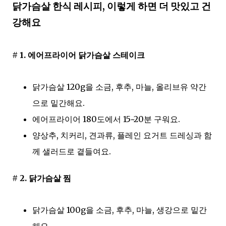
닭가슴살 한식 레시피, 이렇게 하면 더 맛있고 건
강해요
# 1. 에어프라이어 닭가슴살 스테이크
닭가슴살 120g을 소금, 후추, 마늘, 올리브유 약간
으로 밑간해요.
에어프라이어 180도에서 15~20분 구워요.
양상추, 치커리, 견과류, 플레인 요거트 드레싱과 함
께 샐러드로 곁들여요.
# 2. 닭가슴살 찜
닭가슴살 100g을 소금, 후추, 마늘, 생강으로 밑간