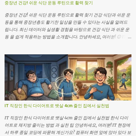
중장년 건강! 쉬운 식단 운동 루틴으로 활력 찾기
중장년 건강! 쉬운 식단 운동 루틴으로 활력 찾기 건강 식단과 쉬운 운
동을 통해 중장년층도 활기찬 일상을 만들 수 있다는 사실을 알려드
립니다. 최신 데이터와 실생활 경험을 바탕으로 건강 식단 과 쉬운 운
동 을 쉽게 적용하는 방법을 소개합니다. 안녕하세요, 여러분! 😊 IT 개
발자로 하루 종일 모니터 앞에 앉아 일하다 보면 몸이 점점 무거워지
는 느낌, 저도 한 번 겪어봤어요. 그때마다 “이대로 가면 몸이 시스템
오류를 일으키겠지?” 하는 생각이 들곤 했죠. 하지만 작은 변화가 큰
차이를 만든다는 걸 직접 체험하면서, 여러분께도 같은 기회를 드리
고 싶어요. 오늘은 저와 제인, 그리고 우리 주변 사람들의 이야기를 통
해 쉽게 시작할 수 있는 식단과 운동 루틴 을 공유하려 합니다. 함께 읽
다 보면 “아, 나도 할 수 있겠어!” 하는 자신감이 생길 거예요. 그럼, 지
금부터 활력을 되찾는 여정을 시작해볼까요? 여러분의 건강 데이터
가 점점 좋아지는 모습을 기대합니다! 🎉 목차 1. 건강 분석가 친구가
IT 직장인 한식 다이어트로 뱃살 4cm 줄인 집에서 실천법
알려주는 이야기 2. 첫 번째 시도: 잡곡밥 도전 3. 쉬운 운동 루틴 시작
4. 중장년 건강 식단 구성 5. 변화와 결과 6. 참고 링크 건강 분석가 친
IT 직장인 한식 다이어트로 뱃살 4cm 줄인 집에서 실천법 한식 다이
구가 알려주는: 중장년 건강, 어렵지 않아요! 쉬운 식단 & 운동 루틴
어트로 체지방 줄이는 방법 과 실천 팁 안녕하세요, 여러분! IT 현장에
(원주 라이프) “제인, 오늘 아침은 현미밥에 두부구이, 그리고 제철 나
서 하루 종일 코딩에 파묻혀 계신가요? 컴퓨터 화면 앞에 앉아 있다 보