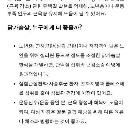
(근육 감소) 관련 단백질 발현을 억제해, 노년층이나 운동
부족 인구의 근육량 유지에 도움이 될 수 있어요.
닭가슴살, 누구에게 더 좋을까?
노년층: 연하곤란(삼킴 곤란)이나 저작력이 낮은 노
인을 위해 젤라틴 등으로 점도를 조절한 닭가슴살
한식을 개발하면, 단백질 섭취와 근감소증 예방에
효과적입니다.
심혈관질환/대사증후군 환자: 포화지방과 콜레스테
롤 섭취를 줄여 심혈관 건강에 이점이 있어요.
운동선수/운동 중인 분: 근육 형성과 회복에 도움이
되며, 여성의 경우 철분 결핍 예방을 위해 다른 육류
나 채소와 병행하는 것이 좋아요.