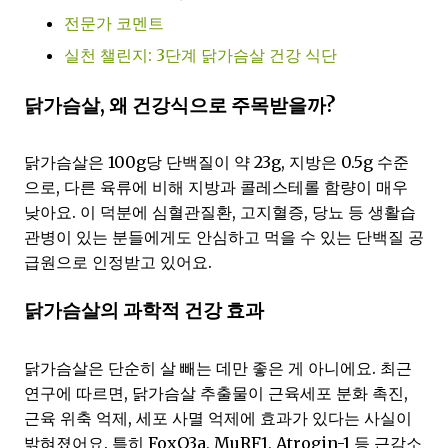
전문가 코멘트
실천 챌린지: 3단계 닭가슴살 건강 식단
닭가슴살, 왜 건강식으로 주목받을까?
닭가슴살은 100g당 단백질이 약 23g, 지방은 0.5g 수준
으로, 다른 육류에 비해 지방과 콜레스테롤 함량이 매우
낮아요. 이 덕분에 심혈관질환, 고지혈증, 당뇨 등 생활습
관병이 있는 분들에게도 안심하고 먹을 수 있는 단백질 공
급원으로 인정받고 있어요.
닭가슴살의 과학적 건강 효과
닭가슴살은 단순히 살 빼는 데만 좋은 게 아니에요. 최근
연구에 따르면, 닭가슴살 추출물이 근육세포 분화 촉진,
근육 위축 억제, 세포 사멸 억제에 효과가 있다는 사실이
밝혀졌어요. 특히 FoxO3a, MuRF1, Atrogin-1 등 근감소