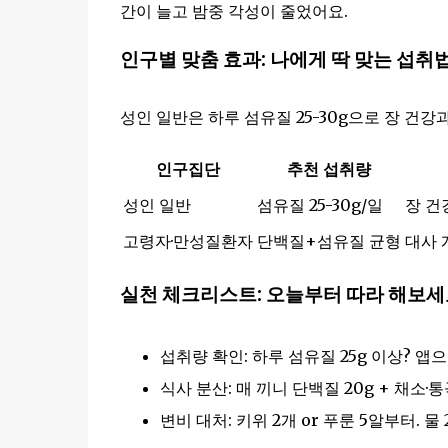
간이 늘고 밤중 각성이 줄었어요.
인구별 맞춤 효과: 나에게 딱 맞는 섭취
성인 일반은 하루 섬유질 25-30g으로 장 건강과 
인구집단
추천 섭취량
성인 일반
섬유질 25-30g/일
장 건
고령자·만성질환자
단백질+섬유질 균형
대사 
실천 체크리스트: 오늘부터 따라 해보세
섭취량 확인: 하루 섬유질 25g 이상? 앱
식사 분산: 매 끼니 단백질 20g + 채소·
변비 대처: 키위 2개 or 푸룬 5알부터. 물 