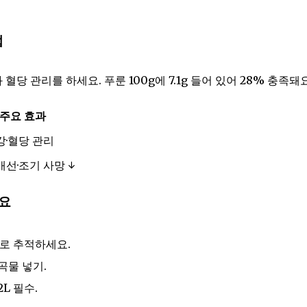
법
혈당 관리를 하세요. 푸룬 100g에 7.1g 들어 있어 28% 충족돼요
주요 효과
강·혈당 관리
개선·조기 사망 ↓
요
으로 추적하세요.
통곡물 넣기.
2L 필수.