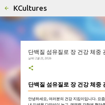
KCultures
단백질 섬유질로 장 건강 체중 
날짜:
2월 21, 2026
단백질 섬유질로 장 건강 체중 
안녕하세요, 여러분의 건강 지킴이입니다. 요즘
내 미생물 다양성이 늘고, 면역력 강화에 혈당·