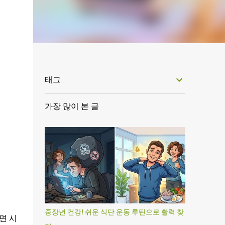
태그
가장 많이 본 글
중장년 건강! 쉬운 식단 운동 루틴으로 활력 찾
면 시