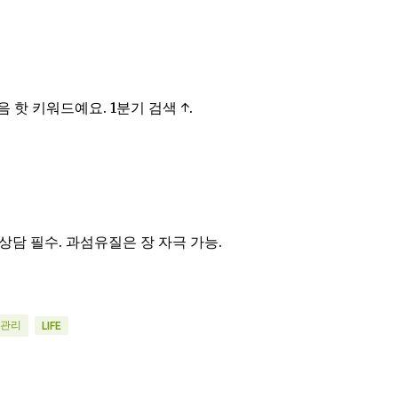
핫 키워드예요. 1분기 검색 ↑.
 상담 필수. 과섬유질은 장 자극 가능.
 관리
LIFE