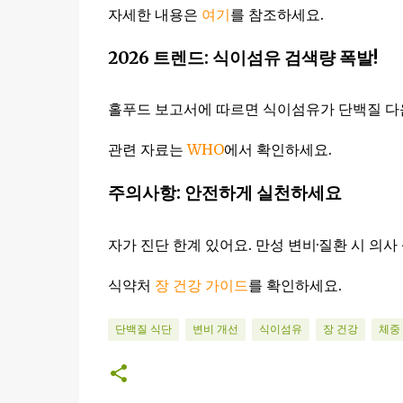
자세한 내용은
여기
를 참조하세요.
2026 트렌드: 식이섬유 검색량 폭발!
홀푸드 보고서에 따르면 식이섬유가 단백질 다음 
관련 자료는
WHO
에서 확인하세요.
주의사항: 안전하게 실천하세요
자가 진단 한계 있어요. 만성 변비·질환 시 의사
식약처
장 건강 가이드
를 확인하세요.
단백질 식단
변비 개선
식이섬유
장 건강
체중