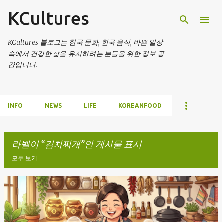
KCultures
기본 콘텐츠로 건너뛰기
KCultures 블로그는 한국 문화, 한국 음식, 바쁜 일상
속에서 건강한 삶을 유지하려는 분들을 위한 정보 공
간입니다.
INFO
NEWS
LIFE
KOREANFOOD
라벨이
김치찌개
인 게시물 표시
모두 보기
글