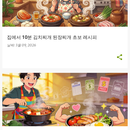
집에서 10분 김치찌개 된장찌개 초보 레시피
날짜:
3월 09, 2026