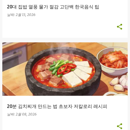
20대 집밥 열풍 물가 절감 고단백 한국음식 팁
날짜:
2월 13, 2026
20분 김치찌개 만드는 법 초보자 저칼로리 레시피
날짜:
2월 08, 2026