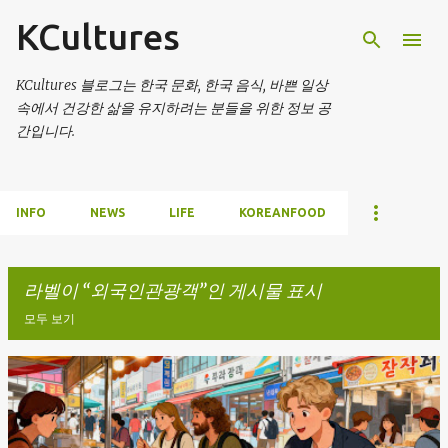
KCultures
기본 콘텐츠로 건너뛰기
KCultures 블로그는 한국 문화, 한국 음식, 바쁜 일상
속에서 건강한 삶을 유지하려는 분들을 위한 정보 공
간입니다.
INFO
NEWS
LIFE
KOREANFOOD
라벨이
외국인관광객
인 게시물 표시
모두 보기
글