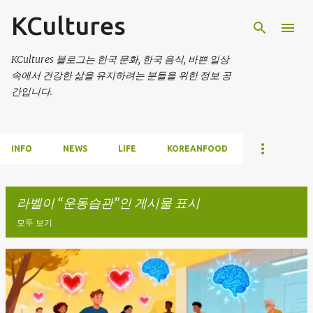
KCultures
기본 콘텐츠로 건너뛰기
KCultures 블로그는 한국 문화, 한국 음식, 바쁜 일상
속에서 건강한 삶을 유지하려는 분들을 위한 정보 공
간입니다.
INFO
NEWS
LIFE
KOREANFOOD
라벨이
운동습관
인 게시물 표시
모두 보기
글