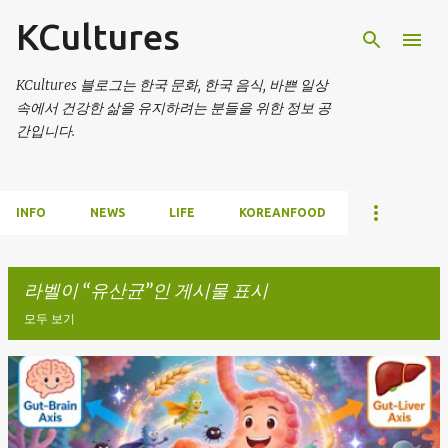
KCultures
기본 콘텐츠로 건너뛰기
KCultures 블로그는 한국 문화, 한국 음식, 바쁜 일상
속에서 건강한 삶을 유지하려는 분들을 위한 정보 공
간입니다.
INFO
NEWS
LIFE
KOREANFOOD
라벨이
유산균
인 게시물 표시
모두 보기
글