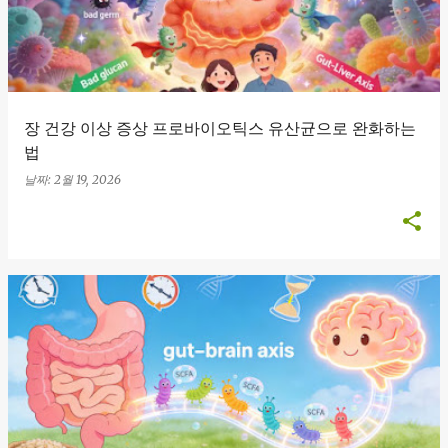
장 건강 이상 증상 프로바이오틱스 유산균으로 완화하는
법
날짜:
2월 19, 2026