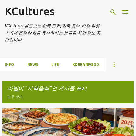
KCultures
기본 콘텐츠로 건너뛰기
KCultures 블로그는 한국 문화, 한국 음식, 바쁜 일상
속에서 건강한 삶을 유지하려는 분들을 위한 정보 공
간입니다.
INFO
NEWS
LIFE
KOREANFOOD
라벨이
지역음식
인 게시물 표시
모두 보기
글