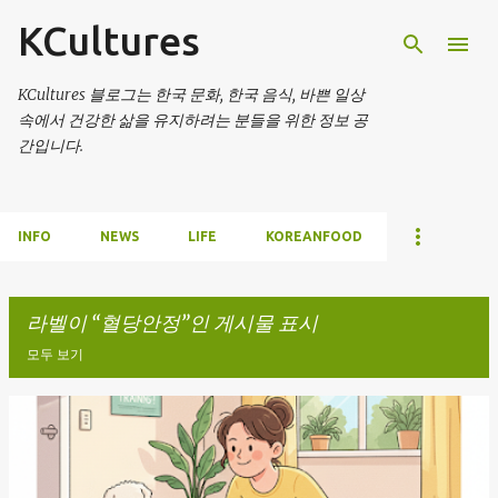
KCultures
기본 콘텐츠로 건너뛰기
KCultures 블로그는 한국 문화, 한국 음식, 바쁜 일상
속에서 건강한 삶을 유지하려는 분들을 위한 정보 공
간입니다.
INFO
NEWS
LIFE
KOREANFOOD
라벨이
혈당안정
인 게시물 표시
모두 보기
글